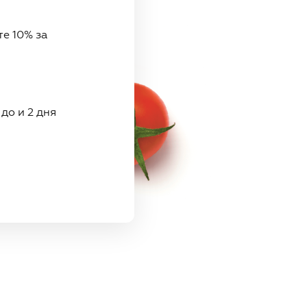
е 10% за
до и 2 дня