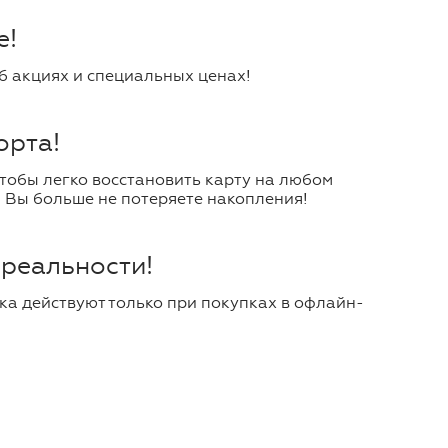
е!
б акциях и специальных ценах!
орта!
чтобы легко восстановить карту на любом
 Вы больше не потеряете накопления!
 реальности!
ка действуют только при покупках в офлайн-