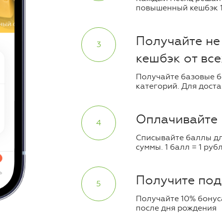
повышенный кешбэк 
Получайте не 
3
кешбэк от все
Получайте базовые б
категорий. Для доста
Оплачивайте 
4
Списывайте баллы дл
суммы. 1 балл = 1 ру
Получите под
5
Получайте 10% бонуса
после дня рождения