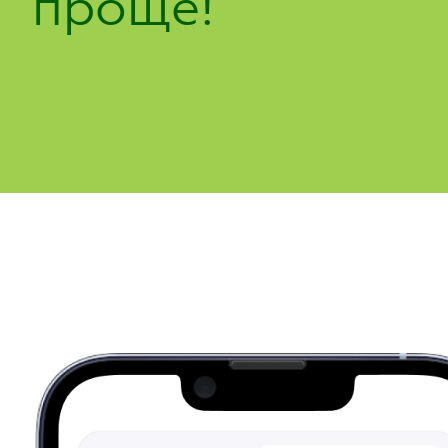
проще!