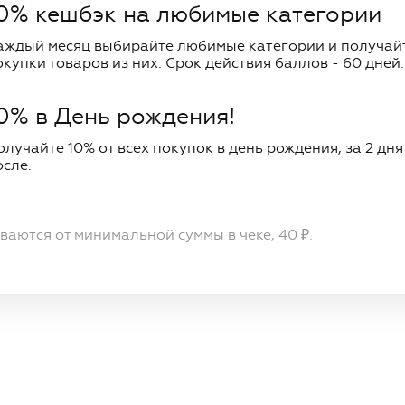
0% кешбэк на любимые категории
аждый месяц выбирайте любимые категории и получайт
окупки товаров из них. Срок действия баллов - 60 дней.
0% в День рождения!
олучайте 10% от всех покупок в день рождения, за 2 дня 
осле.
аются от минимальной суммы в чеке, 40 ₽.