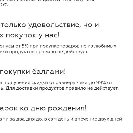
10%.
только удовольствие, но и
х покупок у нас!
онусы от 5% при покупке товаров не из любимых
вки продуктов правило не действует.
покупки баллами!
я получения скидки от размера чека до 99% от
бль. Для доставки продуктов правило не действует.
арок ко дню рождения!
ми за два дня до, в сам день и в течение двух дней