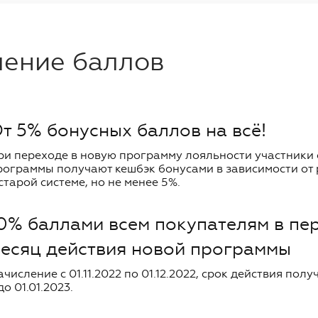
ление баллов
т 5% бонусных баллов на всё!
ри переходе в новую программу лояльности участники
рограммы получают кешбэк бонусами в зависимости от
 старой системе, но не менее 5%.
0% баллами всем покупателям в пе
есяц действия новой программы
ачисление с 01.11.2022 по 01.12.2022, срок действия пол
до 01.01.2023.