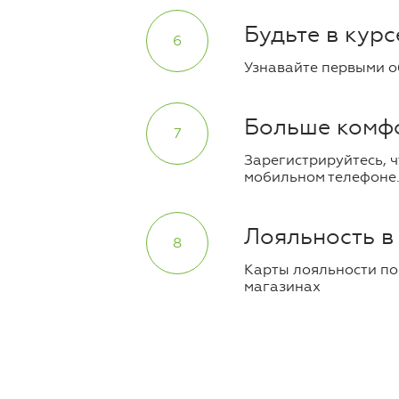
Будьте в курс
6
Узнавайте первыми о
Больше комф
7
Зарегистрируйтесь, 
мобильном телефоне.
Лояльность в
8
Карты лояльности по
магазинах