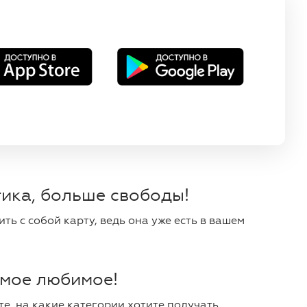
ика, больше свободы!
ть с собой карту, ведь она уже есть в вашем
мое любимое!
е, на какие категории хотите получать