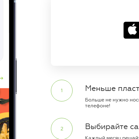
Меньше пласт
1
Больше не нужно носи
телефоне!
Выбирайте са
2
Каждый месяц решайт