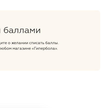
я баллами
ите о желании списать баллы.
 любом магазине «Гипербола».