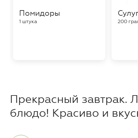
Помидоры
Сулу
1 штука
200 гр
Прекрасный завтрак. Л
блюдо! Красиво и вкус