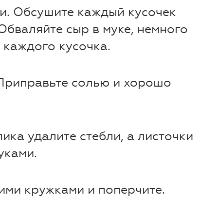
ки. Обсушите каждый кусочек
бваляйте сыр в муке, немного
ь каждого кусочка.
 Приправьте солью и хорошо
лика удалите стебли, а листочки
уками.
ими кружками и поперчите.