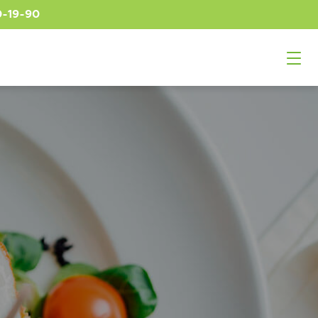
0-19-90
Подтверждение
ый
верждения