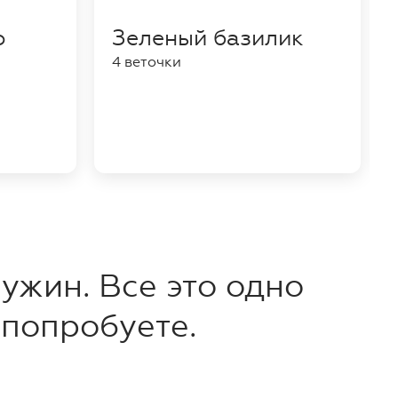
о
Зеленый базилик
4 веточки
ужин. Все это одно
 попробуете.