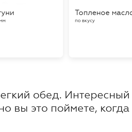
гуни
Топленое масл
амм
по вкусу
егкий обед. Интересный 
но вы это поймете, когда