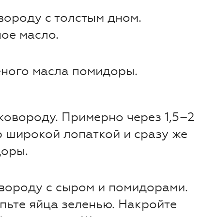
ороду с толстым дном.
ное масло.
еного масла помидоры.
ковороду. Примерно через 1,5–2
 широкой лопаткой и сразу же
доры.
овороду с сыром и помидорами.
пьте яйца зеленью. Накройте