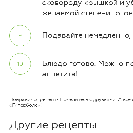
сковороду крышкой и уб
желаемой степени готов
Подавайте немедленно, 
Блюдо готово. Можно по
аппетита!
Понравился рецепт? Поделитесь с друзьями! А все
«Гиперболе»!
Другие рецепты