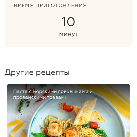
ВРЕМЯ ПРИГОТОВЛЕНИЯ
10
минут
Другие рецепты
Паста с морскими гребешками и
прованскими травами