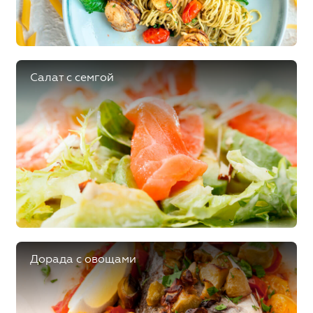
Салат с семгой
Дорада с овощами