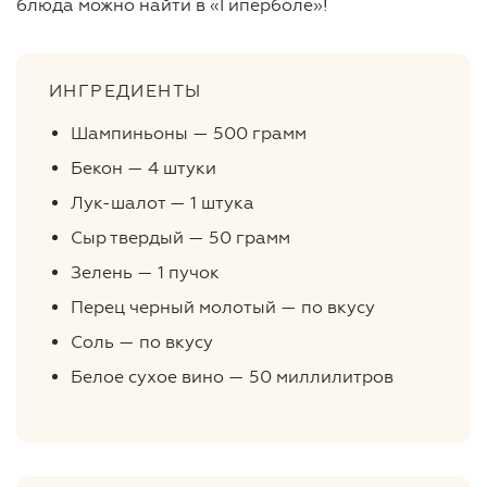
блюда можно найти в «Гиперболе»!
ИНГРЕДИЕНТЫ
Шампиньоны — 500 грамм
Бекон — 4 штуки
Лук-шалот — 1 штука
Сыр твердый — 50 грамм
Зелень — 1 пучок
Перец черный молотый — по вкусу
Соль — по вкусу
Белое сухое вино — 50 миллилитров