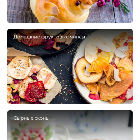
Домашние фруктовые чипсы
Сырные сконы